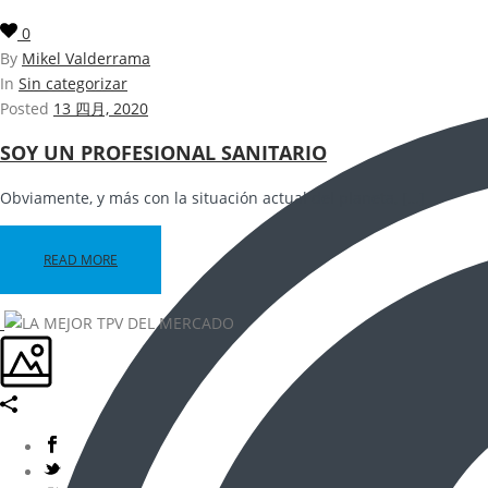
0
By
Mikel Valderrama
In
Sin categorizar
Posted
13 四月, 2020
SOY UN PROFESIONAL SANITARIO
Obviamente, y más con la situación actual del planeta, […]
READ MORE