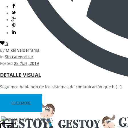
0
By
Mikel Valderrama
In
Sin categorizar
Posted
28 九月, 2019
DETALLE VISUAL
Seguimos hablando de los sistemas de comunicación que b […]
READ MORE