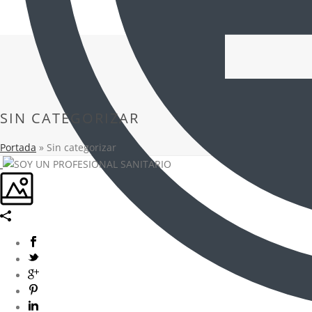
SIN CATEGORIZAR
Portada
»
Sin categorizar