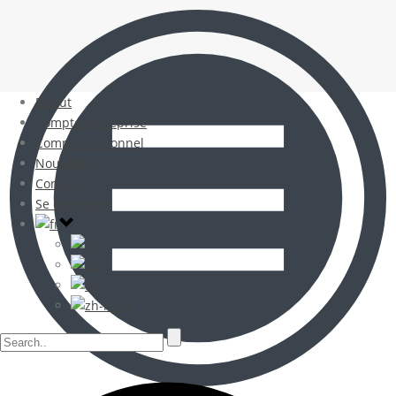
Début
Compte Entreprise
Compte Personnel
Nouvelles
Contact
Se connecter